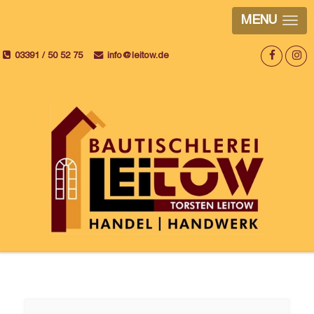
MENU
03391 / 50 52 75
info@leitow.de