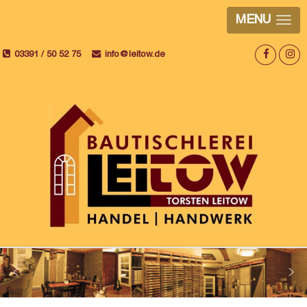
MENU
03391 / 50 52 75
info@leitow.de