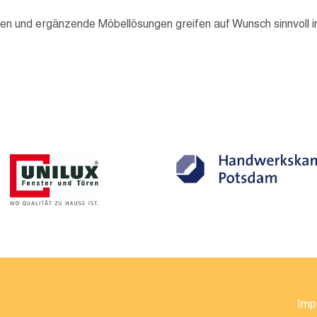
iten und ergänzende Möbellösungen greifen auf Wunsch sinnvoll i
Imp