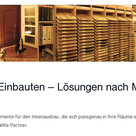
 Einbauten – Lösungen nach 
lzelemente für den Innenausbau, die sich passgenau in Ihre Räume
lte Partner.