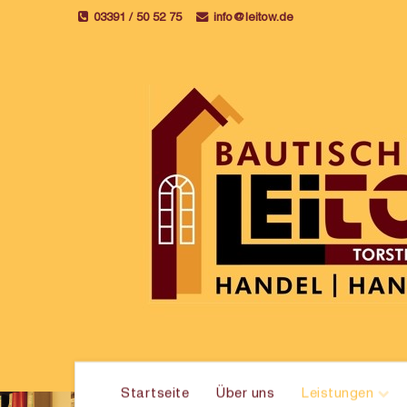
03391 / 50 52 75
info@leitow.de
Startseite
Über uns
Leistungen