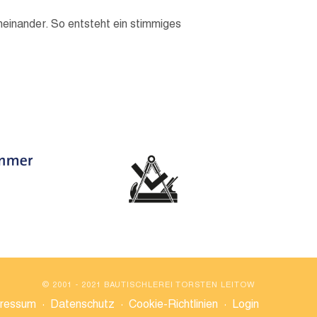
neinander. So entsteht ein stimmiges
© 2001 - 2021 BAUTISCHLEREI TORSTEN LEITOW
ressum
·
Datenschutz
·
Cookie-Richtlinien
·
Login