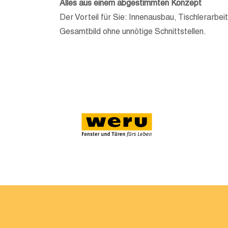
Alles aus einem abgestimmten Konzept
Der Vorteil für Sie: Innenausbau, Tischlerarbe
Gesamtbild ohne unnötige Schnittstellen.