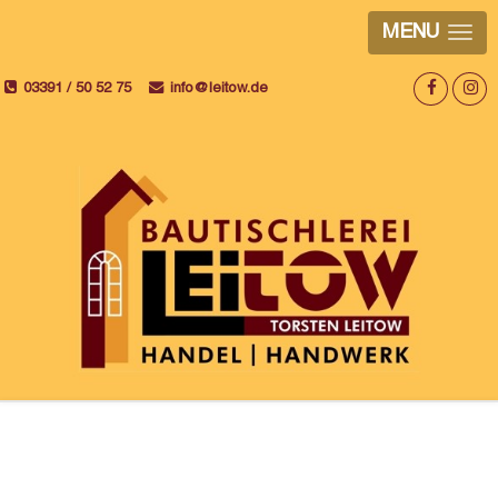
MENU
03391 / 50 52 75
info@leitow.de